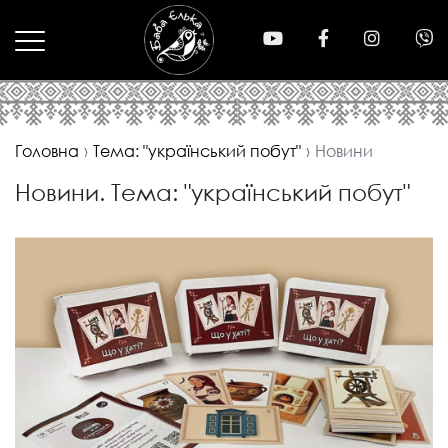
Головна
Тема: "український побут"
Новини
Новини. Тема: "український побут"