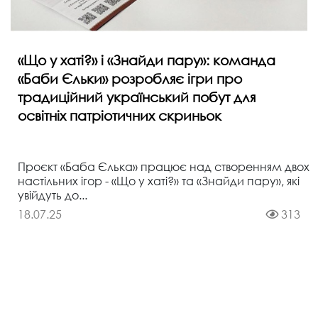
«Що у хаті?» і «Знайди пару»: команда
«Баби Єльки» розробляє ігри про
традиційний український побут для
освітніх патріотичних скриньок
Проєкт «Баба Єлька» працює над створенням двох
настільних ігор - «Що у хаті?» та «Знайди пару», які
увійдуть до...
18.07.25
313