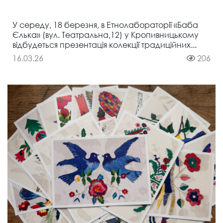
У середу, 18 березня, в Етнолабораторії «Баба
Єлька» (вул. Театральна,12) у Кропивницькому
відбудеться презентація колекції традиційних...
16.03.26
206