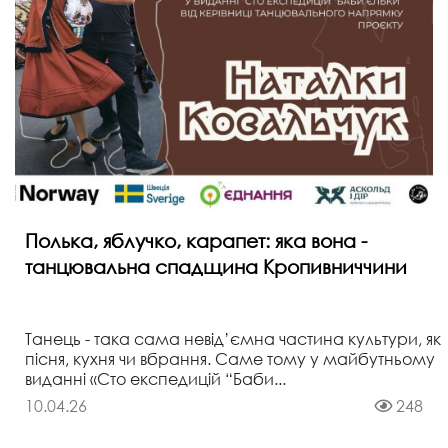
Полька, яблучко, карапет: яка вона -
танцювальна спадщина Кропивниччини
Танець - така сама невід’ємна частина культури, як
пісня, кухня чи вбрання. Саме тому у майбутньому
виданні «Сто експедицій “Баби...
10.04.26
248