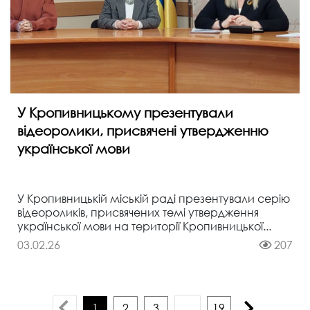
У Кропивницькому презентували
відеоролики, присвячені утвердженню
української мови
У Кропивницькій міській раді презентували серію
відеороликів, присвячених темі утвердження
української мови на території Кропивницької...
03.02.26
207
1
2
3
...
19