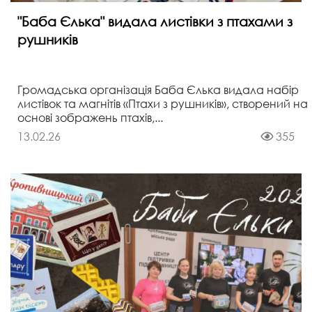
"Баба Єлька" видала листівки з птахами з
рушників
​Громадська організація Баба Єлька видала набір
листівок та магнітів «Птахи з рушників», створений на
основі зображень птахів,...
13.02.26
355