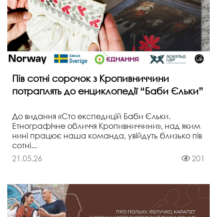
Пів сотні сорочок з Кропивниччини
потраплять до енциклопедії “Баби Єльки”
До видання «Сто експедицій Баби Єльки.
Етнографічне обличчя Кропивниччини», над яким
нині працює наша команда, увійдуть близько пів
сотні...
21.05.26
201