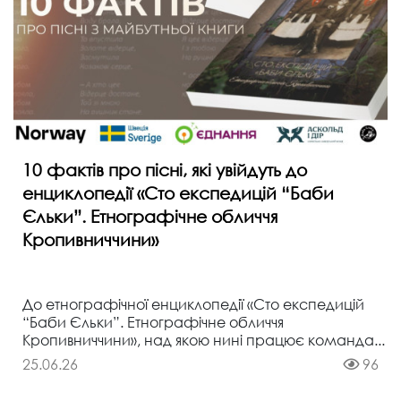
10 фактів про пісні, які увійдуть до
енциклопедії «Сто експедицій “Баби
Єльки”. Етнографічне обличчя
Кропивниччини»
До етнографічної енциклопедії «Сто експедицій
“Баби Єльки”. Етнографічне обличчя
Кропивниччини», над якою нині працює команда...
25.06.26
96