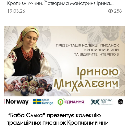
Кропивниччини. Її створила майстриня Ірина...
19.03.26
258
“Баба Єлька” презентує колекцію
традиційних писанок Кропивниччини