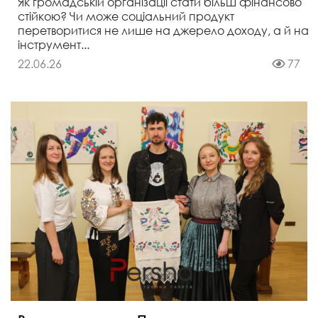
Як громадській організації стати більш фінансово
стійкою? Чи може соціальний продукт
перетворитися не лише на джерело доходу, а й на
інструмент...
22.06.26
77