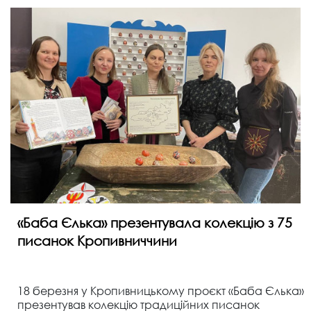
«Баба Єлька» презентувала колекцію з 75
писанок Кропивниччини
18 березня у Кропивницькому проєкт «Баба Єлька»
презентував колекцію традиційних писанок