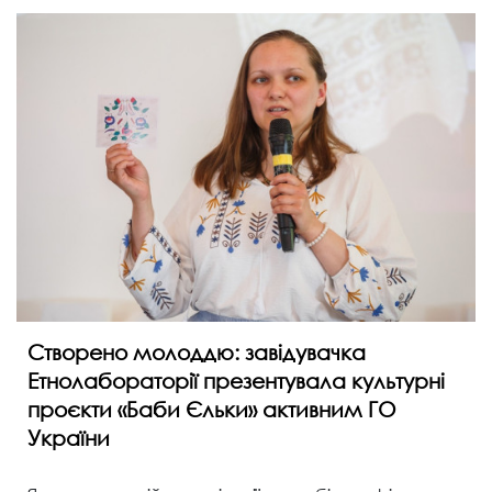
Створено молоддю: завідувачка
Етнолабораторії презентувала культурні
проєкти «Баби Єльки» активним ГО
України