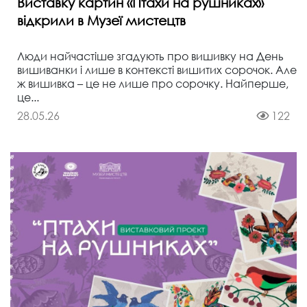
Виставку картин «Птахи на рушниках»
відкрили в Музеї мистецтв
Люди найчастіше згадують про вишивку на День
вишиванки і лише в контексті вишитих сорочок. Але
ж вишивка – це не лише про сорочку. Найперше,
це...
28.05.26
122