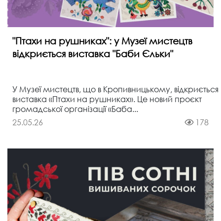
"Птахи на рушниках": у Музеї мистецтв
відкриється виставка "Баби Єльки"
У Музеї мистецтв, що в Кропивницькому, відкриється
виставка «Птахи на рушниках». Це новий проєкт
громадської організації «Баба...
25.05.26
178