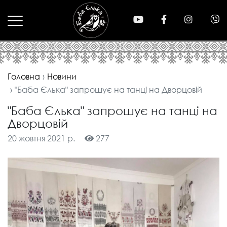
Головна
Новини
"Баба Єлька" запрошує на танці на Дворцовій
"Баба Єлька" запрошує на танці на
Дворцовій
20 жовтня 2021 р.
277