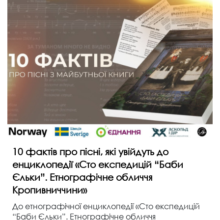
10 фактів про пісні, які увійдуть до
енциклопедії «Сто експедицій “Баби
Єльки”. Етнографічне обличчя
Кропивниччини»
До етнографічної енциклопедії «Сто експедицій
“Баби Єльки”. Етнографічне обличчя