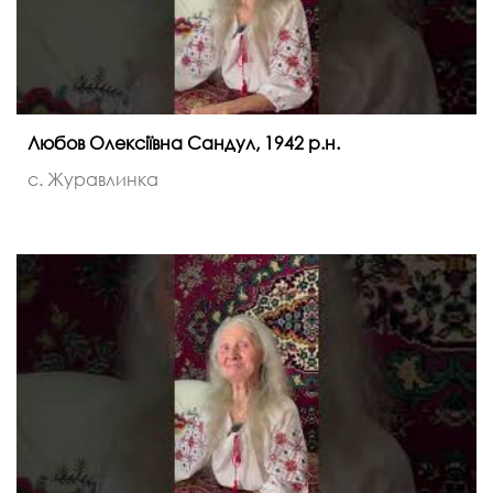
Любов Олексіївна Сандул, 1942 р.н.
с. Журавлинка