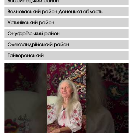
Бобринецький район
Волноваський район Донецька область
Устинівський район
Онуфріївський район
Олександрійський район
Гайворонський