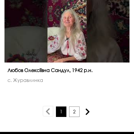
Любов Олексіївна Сандул, 1942 р.н.
с. Журавлинка
1
2