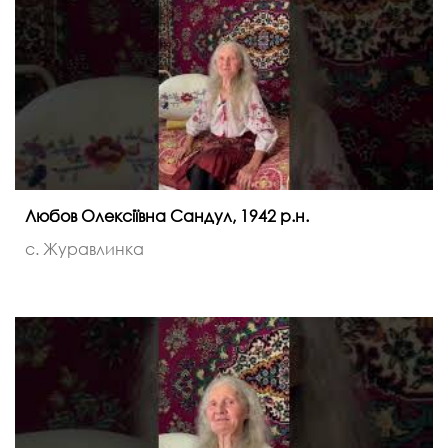
Любов Олексіївна Сандул, 1942 р.н.
с. Журавлинка