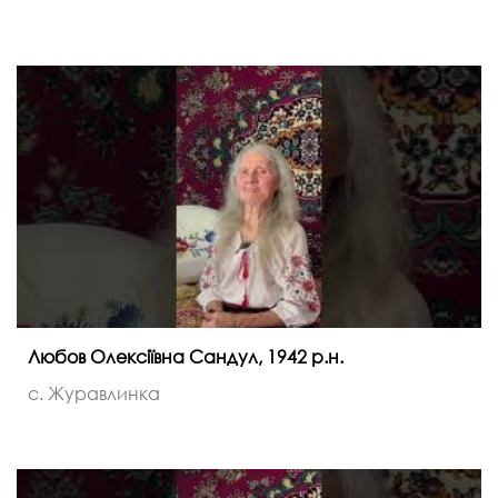
Любов Олексіївна Сандул, 1942 р.н.
с. Журавлинка