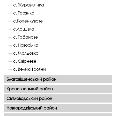
с. Журавлинка
c. Троянка
с.Копенкувате
с.Лащівка
с. Табанове
с. Новосілка
с. Молдовка
с. Свірневе
с. Великі Трояни
Благовіщенський район
Кропивницький район
Світловодський район
Новгородківський район