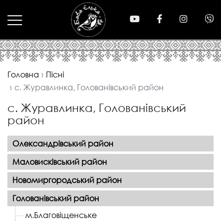
Головна
Піcні
с. Журавлинка, Голованівський район
с. Журавлинка, Голованівський
район
Олександрівський район
Маловисківський район
Новомиргородський район
Голованівський район
м.Благовіщенське