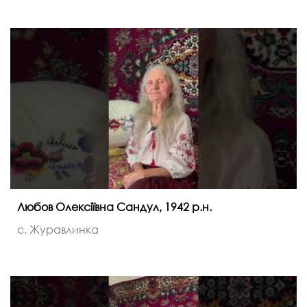
Любов Олексіївна Сандул, 1942 р.н.
с. Журавлинка