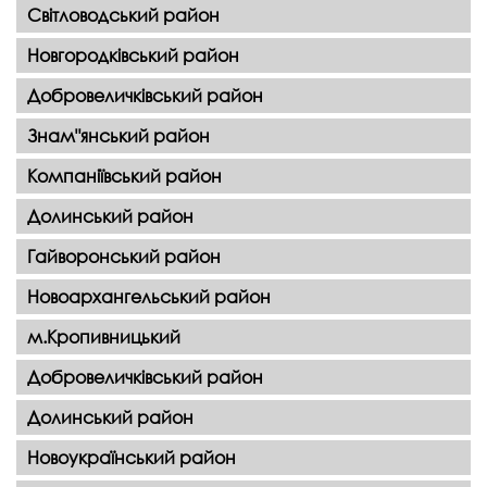
Світловодський район
Новгородківський район
Добровеличківський район
Знам"янський район
Компаніївський район
Долинський район
Гайворонський район
Новоархангельський район
м.Кропивницький
Добровеличківський район
Долинський район
Новоукраїнський район