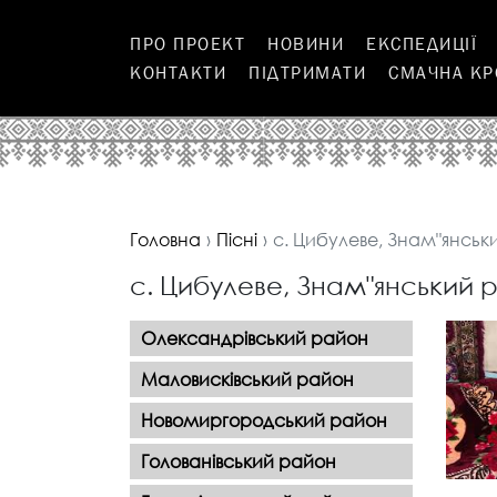
ПРО ПРОЕКТ
НОВИНИ
ЕКСПЕДИЦІЇ
КОНТАКТИ
ПІДТРИМАТИ
СМАЧНА К
Головна
Піcні
с. Цибулеве, Знам"янськ
с. Цибулеве, Знам"янський 
Олександрівський район
Маловисківський район
Новомиргородський район
Голованівський район