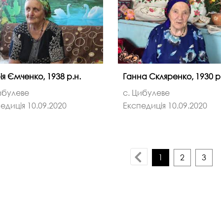
я Ємченко, 1938 р.н.
Ганна Скляренко, 1930 р
ибулеве
с. Цибулеве
едиція 10.09.2020
Експедиція 10.09.2020
1
2
3