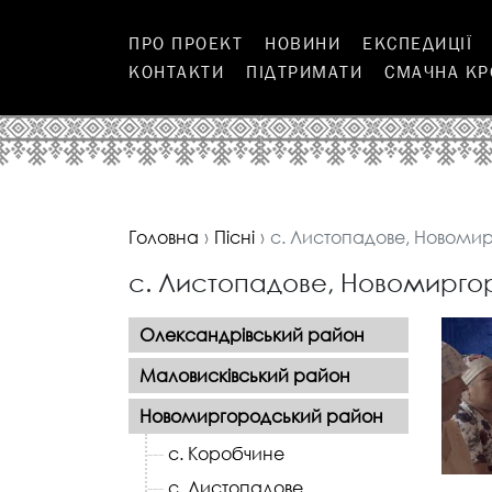
ПРО ПРОЕКТ
НОВИНИ
ЕКСПЕДИЦІЇ
КОНТАКТИ
ПІДТРИМАТИ
СМАЧНА К
Головна
Піcні
с. Листопадове, Новоми
с. Листопадове, Новомирго
Олександрівський район
Маловисківський район
Новомиргородський район
с. Коробчине
с. Листопадове