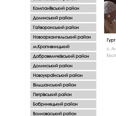
Компаніївський район
Долинський район
Гайворонський район
Новоархангельський район
Гурт
м.Кропивницький
с. Л
Експ
Добровеличківський район
Долинський район
Новоукраїнський район
Вільшанський район
Петрівський район
Бобринецький район
Волноваський район