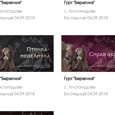
 "Берегиня"
Гурт "Берегиня"
истопадове
с. Листопадове
едиція 04.09.2018
Експедиція 04.09.2018
 "Берегиня"
Гурт "Берегиня"
истопадове
с. Листопадове
едиція 04.09.2018
Експедиція 04.09.2018