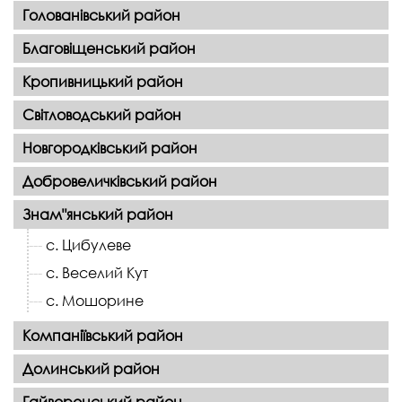
Голованівський район
Благовіщенський район
Кропивницький район
Світловодський район
Новгородківський район
Добровеличківський район
Знам"янський район
с. Цибулеве
с. Веселий Кут
с. Мошорине
Компаніївський район
Долинський район
Гайворонський район