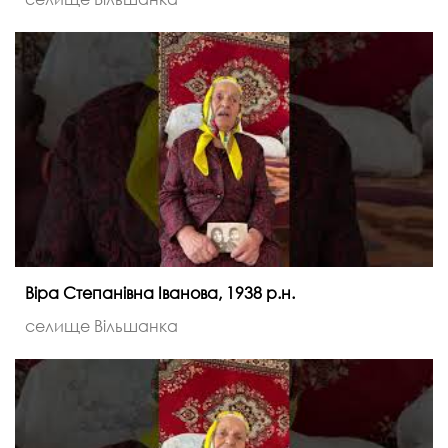
Віра Степанівна Іванова, 1938 р.н.
селище Вільшанка